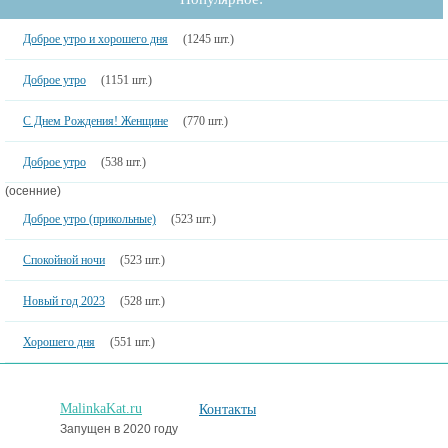
Доброе утро и хорошего дня
(1245 шт.)
Доброе утро
(1151 шт.)
С Днем Рождения! Женщине
(770 шт.)
Доброе утро
(538 шт.)
(осенние)
Доброе утро (прикольные)
(523 шт.)
Спокойной ночи
(523 шт.)
Новый год 2023
(528 шт.)
Хорошего дня
(551 шт.)
MalinkaKat.ru
Контакты
Запущен в 2020 году