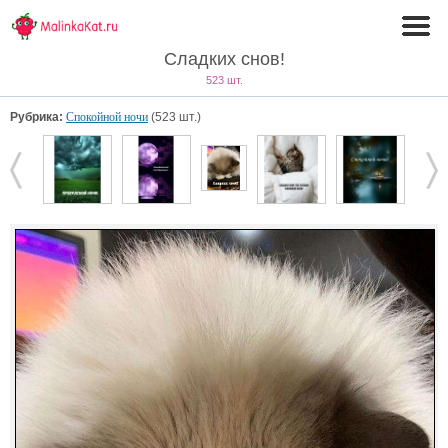
Сладких снов!
523 шт.
Рубрика:
Спокойной ночи
(523 шт.)