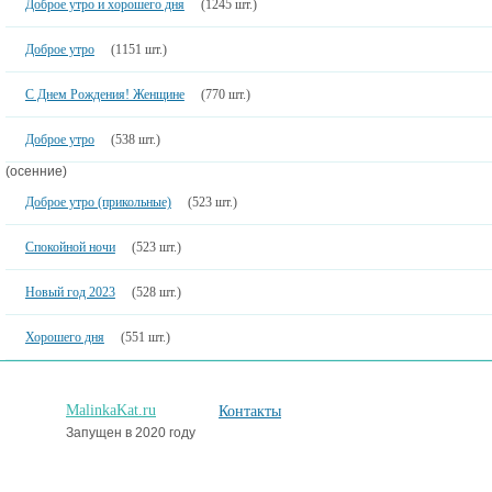
Доброе утро и хорошего дня
(1245 шт.)
Доброе утро
(1151 шт.)
С Днем Рождения! Женщине
(770 шт.)
Доброе утро
(538 шт.)
(осенние)
Доброе утро (прикольные)
(523 шт.)
Спокойной ночи
(523 шт.)
Новый год 2023
(528 шт.)
Хорошего дня
(551 шт.)
MalinkaKat.ru
Контакты
Запущен в 2020 году