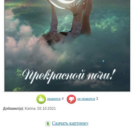
нравится
4
не нравится
3
Добавил(а)
: Karina. 02.10.2021
Скачать картинку