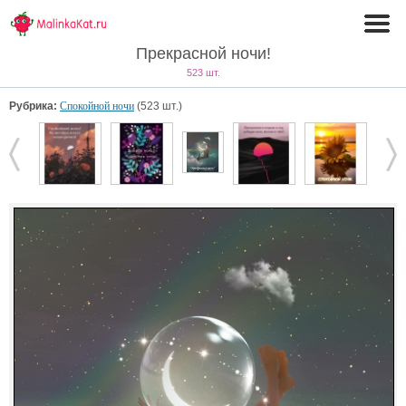
Прекрасной ночи!
523 шт.
Рубрика:
Спокойной ночи
(523 шт.)