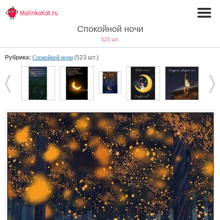
Спокойной ночи
523 шт.
Рубрика:
Спокойной ночи
(523 шт.)