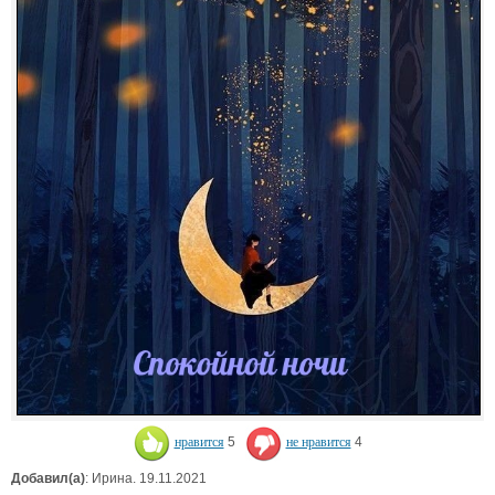
нравится
5
не нравится
4
Добавил(а)
: Ирина. 19.11.2021