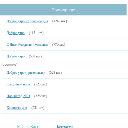
Популярное:
Доброе утро и хорошего дня
(1245 шт.)
Доброе утро
(1151 шт.)
С Днем Рождения! Женщине
(770 шт.)
Доброе утро
(538 шт.)
(осенние)
Доброе утро (прикольные)
(523 шт.)
Спокойной ночи
(523 шт.)
Новый год 2023
(528 шт.)
Хорошего дня
(551 шт.)
MalinkaKat.ru
Контакты