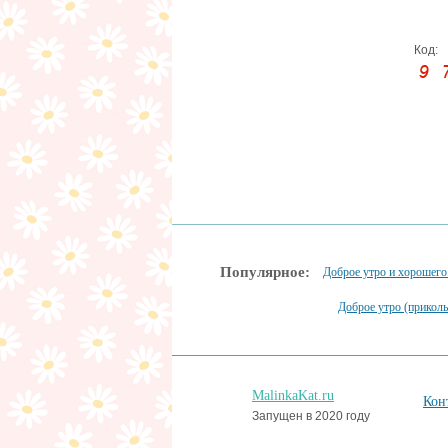
Код:
Популярное:
Доброе утро и хорошего
Доброе утро (прикол
MalinkaKat.ru
Кон
Запущен в 2020 году