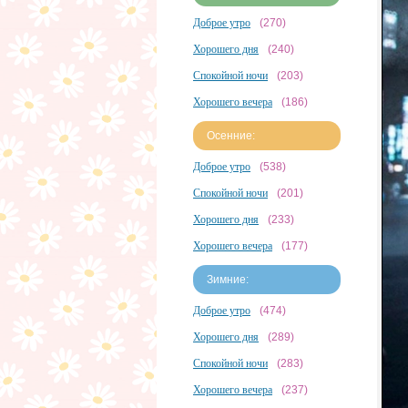
Доброе утро
(270)
Хорошего дня
(240)
Спокойной ночи
(203)
Хорошего вечера
(186)
Осенние:
Доброе утро
(538)
Спокойной ночи
(201)
Хорошего дня
(233)
Хорошего вечера
(177)
Зимние:
Доброе утро
(474)
Хорошего дня
(289)
Спокойной ночи
(283)
Хорошего вечера
(237)