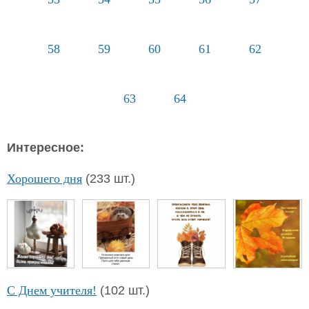
58
59
60
61
62
63
64
Интересное:
Хорошего дня
(233 шт.)
С Днем учителя!
(102 шт.)