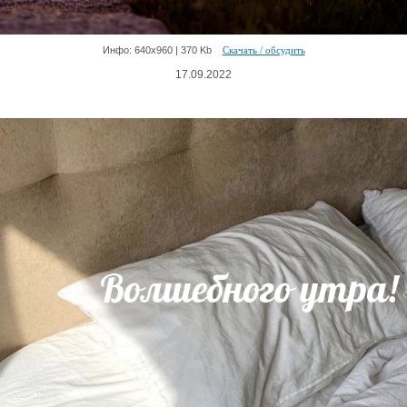
Инфо: 640х960 | 370 Kb
Скачать / обсудить
17.09.2022