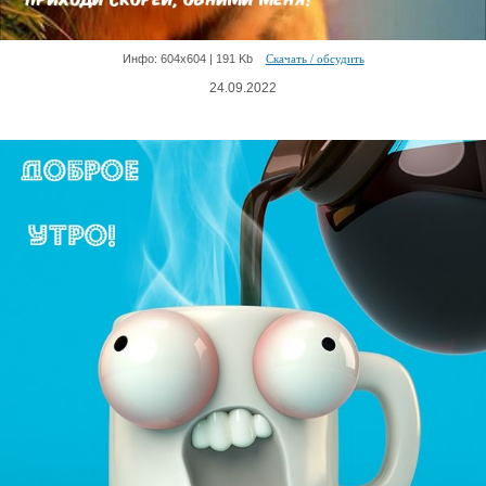
Инфо: 604х604 | 191 Kb
Скачать / обсудить
24.09.2022