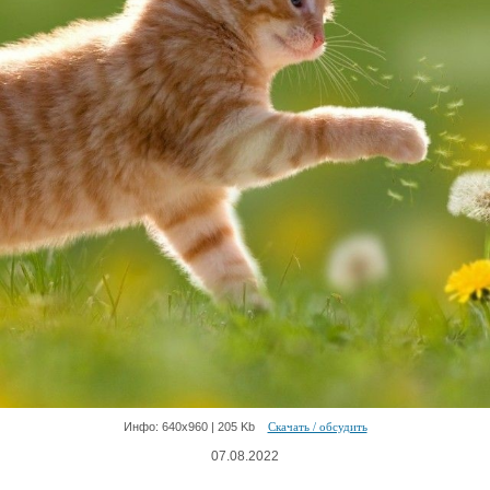
Инфо: 640х960 | 205 Kb
Скачать / обсудить
07.08.2022