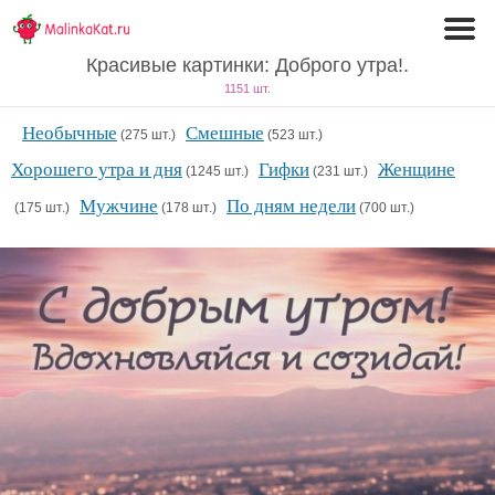
Красивые картинки: Доброго утра!.
1151 шт.
Необычные
Смешные
(275 шт.)
(523 шт.)
Хорошего утра и дня
Гифки
Женщине
(1245 шт.)
(231 шт.)
Мужчине
По дням недели
(175 шт.)
(178 шт.)
(700 шт.)