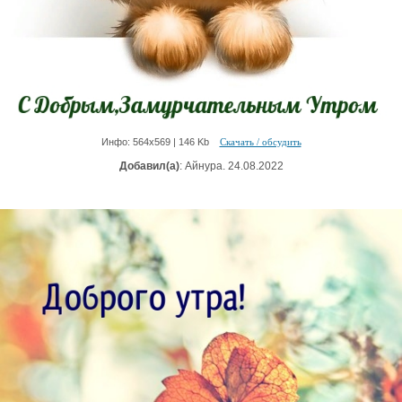
Инфо: 564х569 | 146 Kb
Скачать / обсудить
Добавил(а)
: Айнура. 24.08.2022