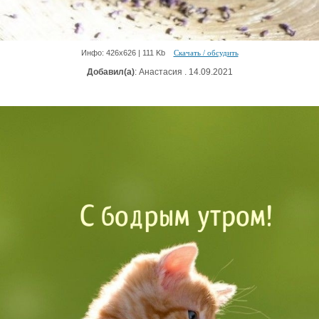
Инфо: 426х626 | 111 Kb
Скачать / обсудить
Добавил(а)
: Анастасия . 14.09.2021