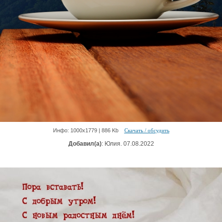
Инфо: 1000х1779 | 886 Kb
Скачать / обсудить
Добавил(а)
: Юлия. 07.08.2022