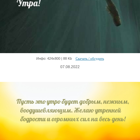
Инфо: 424х800 | 88 Kb
Скачать / обсудить
07.08.2022