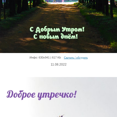
Инфо: 630х941 | 617 Kb
Скачать / обсудить
11.08.2022