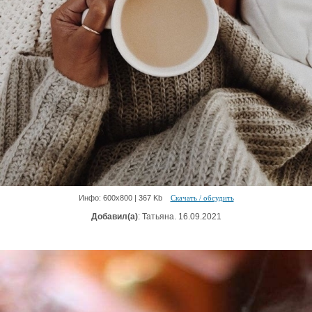
Инфо: 600х800 | 367 Kb
Скачать / обсудить
Добавил(а)
: Татьяна. 16.09.2021