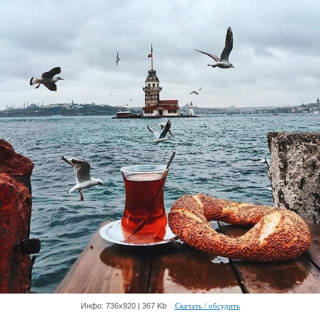
Инфо: 736х920 | 367 Kb
Скачать / обсудить