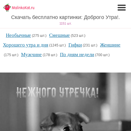
Скачать бесплатно картинки: Доброго Утра!.
1151 шт.
Необычные
Смешные
(275 шт.)
(523 шт.)
Хорошего утра и дня
Гифки
Женщине
(1245 шт.)
(231 шт.)
Мужчине
По дням недели
(175 шт.)
(178 шт.)
(700 шт.)