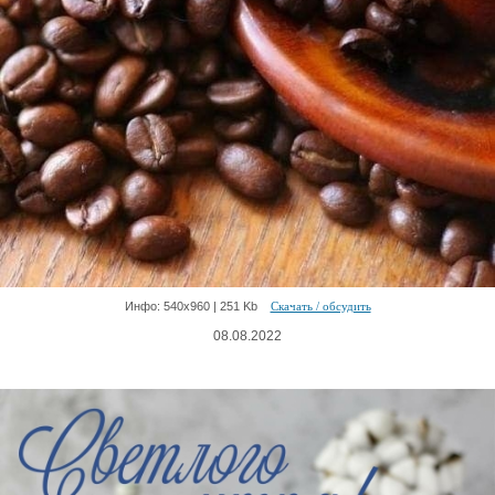
Инфо: 540х960 | 251 Kb
Скачать / обсудить
08.08.2022