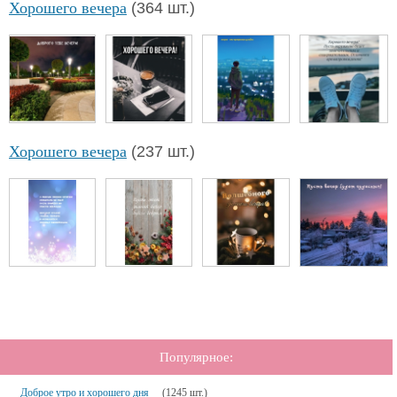
Хорошего вечера
(364 шт.)
Хорошего вечера
(237 шт.)
Популярное:
Доброе утро и хорошего дня
(1245 шт.)