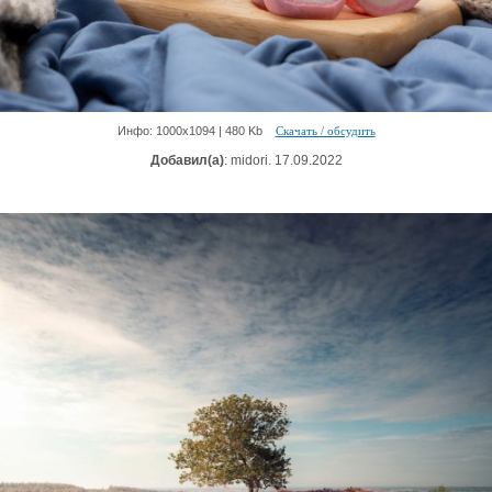
Инфо: 1000х1094 | 480 Kb
Скачать / обсудить
Добавил(а)
: midori. 17.09.2022