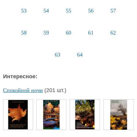
53
54
55
56
57
58
59
60
61
62
63
64
Интересное:
Спокойной ночи
(201 шт.)