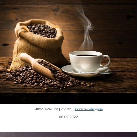
Инфо: 626х938 | 253 Kb
Скачать / обсудить
08.09.2022