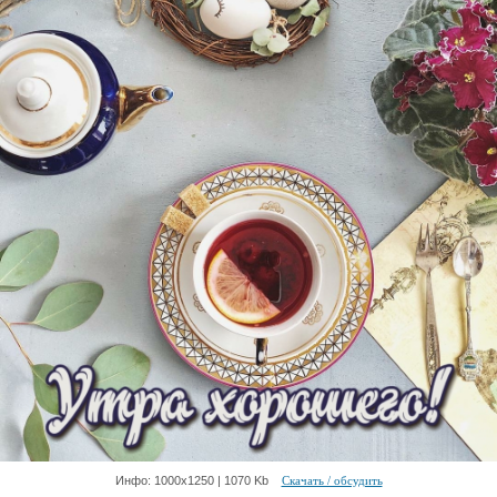
Инфо: 1000х1250 | 1070 Kb
Скачать / обсудить