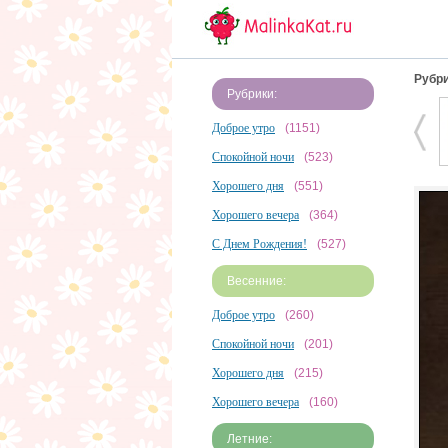
Рубри
Рубрики:
Доброе утро
(1151)
Спокойной ночи
(523)
Хорошего дня
(551)
Хорошего вечера
(364)
С Днем Рождения!
(527)
Весенние:
Доброе утро
(260)
Спокойной ночи
(201)
Хорошего дня
(215)
Хорошего вечера
(160)
Летние: