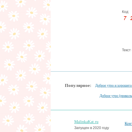
Код:
Текст
Популярное:
Доброе утро и хорошего
Доброе утро (прикол
MalinkaKat.ru
Кон
Запущен в 2020 году