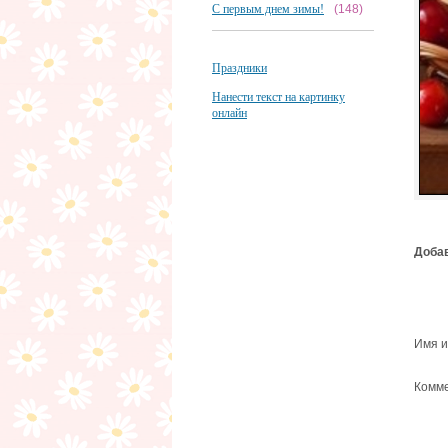
С первым днем зимы!
(148)
Праздники
Нанести текст на картинку
онлайн
Добав
Имя и
Комме