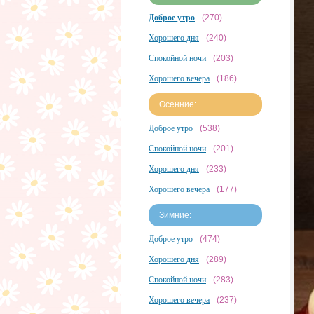
Доброе утро
(270)
Хорошего дня
(240)
Спокойной ночи
(203)
Хорошего вечера
(186)
Осенние:
Доброе утро
(538)
Спокойной ночи
(201)
Хорошего дня
(233)
Хорошего вечера
(177)
Зимние:
Доброе утро
(474)
Хорошего дня
(289)
Спокойной ночи
(283)
Хорошего вечера
(237)