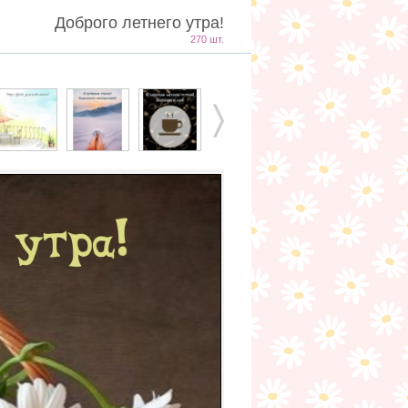
Доброго летнего утра!
270 шт.