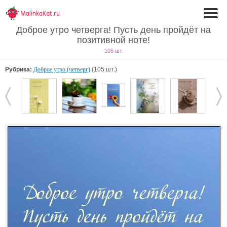
Доброе утро четверга! Пусть день пройдёт на
позитивной ноте!
105 шт.
Рубрика:
Доброе утро (четверг)
(105 шт.)