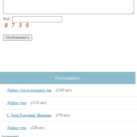
Код:
Популярное:
Доброе утро и хорошего дня
(1245 шт.)
Доброе утро
(1151 шт.)
С Днем Рождения! Женщине
(770 шт.)
Доброе утро
(538 шт.)
(осенние)