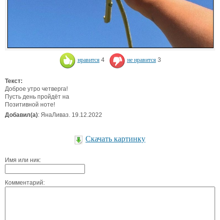
нравится
4
не нравится
3
Текст:
Доброе утро четверга!
Пусть день пройдёт на
Позитивной ноте!
Добавил(а)
: ЯнаЛиваз. 19.12.2022
Скачать картинку
Имя или ник:
Комментарий: