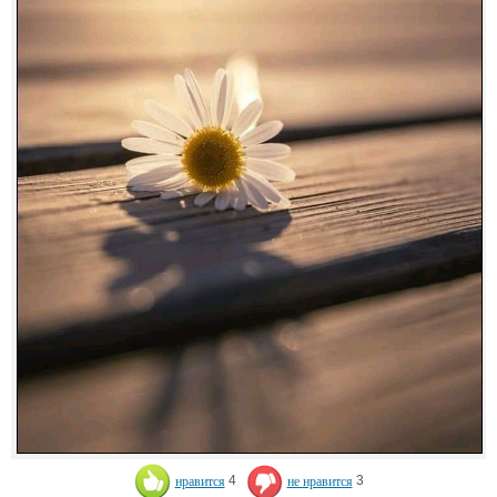
нравится
4
не нравится
3