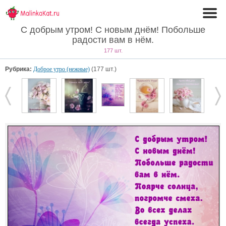
С добрым утром! С новым днём! Побольше
радости вам в нём.
177 шт.
Рубрика:
Доброе утро (нежные)
(177 шт.)