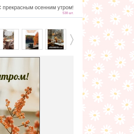
С прекрасным осенним утром!
538 шт.