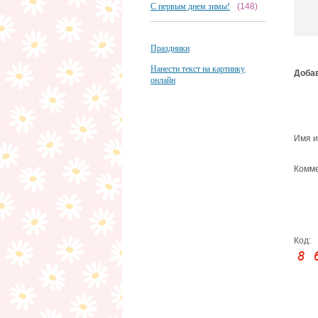
С первым днем зимы!
(148)
Праздники
Нанести текст на картинку
Добав
онлайн
Имя и
Комме
Код: