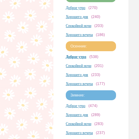
Доброе утро
(270)
Хорошего дня
(240)
Спокойной ночи
(203)
Хорошего вечера
(186)
Осенние:
Доброе утро
(538)
Спокойной ночи
(201)
Хорошего дня
(233)
Хорошего вечера
(177)
Зимние:
Доброе утро
(474)
Хорошего дня
(289)
Спокойной ночи
(283)
Хорошего вечера
(237)