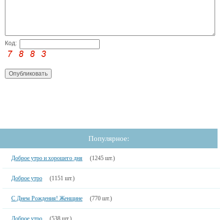
Код:
Популярное:
Доброе утро и хорошего дня
(1245 шт.)
Доброе утро
(1151 шт.)
С Днем Рождения! Женщине
(770 шт.)
Доброе утро
(538 шт.)