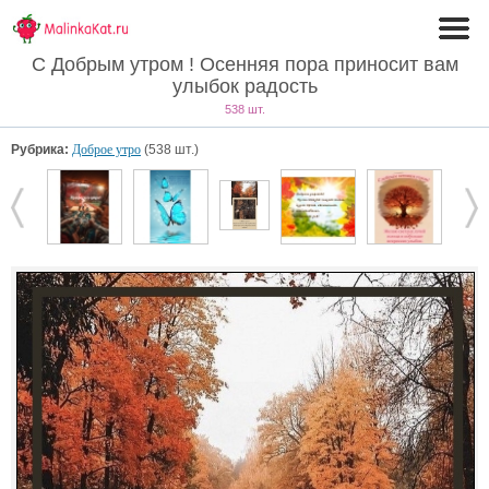
С Добрым утром ! Осенняя пора приносит вам
улыбок радость
538 шт.
Рубрика:
Доброе утро
(538 шт.)