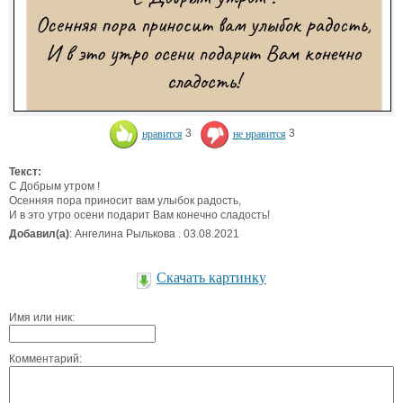
нравится
3
не нравится
3
Текст:
С Добрым утром !
Осенняя пора приносит вам улыбок радость,
И в это утро осени подарит Вам конечно сладость!
Добавил(а)
: Ангелина Рылькова . 03.08.2021
Скачать картинку
Имя или ник:
Комментарий: