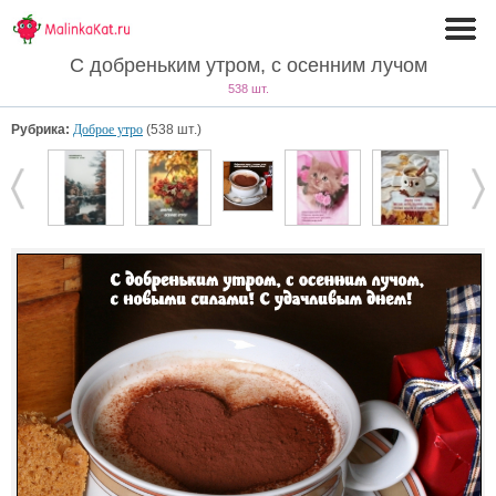
С добреньким утром, с осенним лучом
538 шт.
Рубрика:
Доброе утро
(538 шт.)