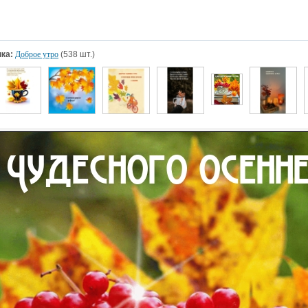
ка:
Доброе утро
(538 шт.)