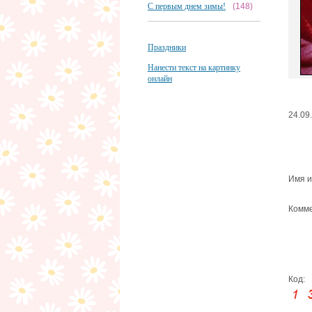
С первым днем зимы!
(148)
Праздники
Нанести текст на картинку
онлайн
24.09
Имя и
Комме
Код: