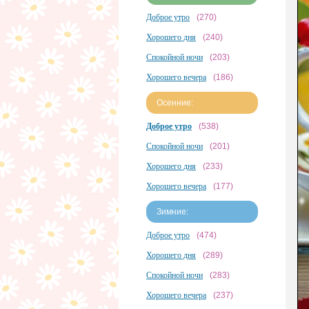
Доброе утро
(270)
Хорошего дня
(240)
Спокойной ночи
(203)
Хорошего вечера
(186)
Осенние:
Доброе утро
(538)
Спокойной ночи
(201)
Хорошего дня
(233)
Хорошего вечера
(177)
Зимние:
Доброе утро
(474)
Хорошего дня
(289)
Спокойной ночи
(283)
Хорошего вечера
(237)