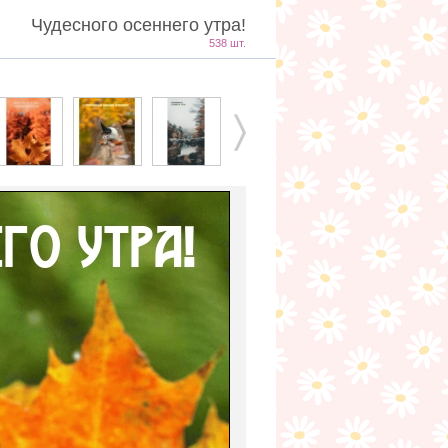
Чудесного осеннего утра!
538 шт.