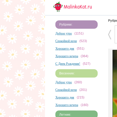
Рубри
Рубрики:
Доброе утро
(1151)
Спокойной ночи
(523)
Хорошего дня
(551)
Хорошего вечера
(364)
С Днем Рождения!
(527)
Весенние:
Доброе утро
(260)
Спокойной ночи
(201)
Хорошего дня
(215)
Хорошего вечера
(160)
Летние: