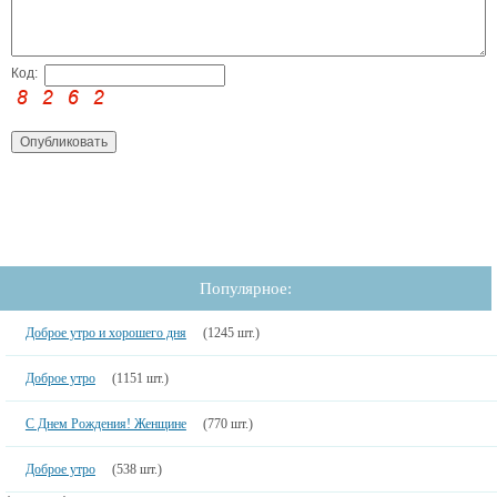
Код:
Популярное:
Доброе утро и хорошего дня
(1245 шт.)
Доброе утро
(1151 шт.)
С Днем Рождения! Женщине
(770 шт.)
Доброе утро
(538 шт.)