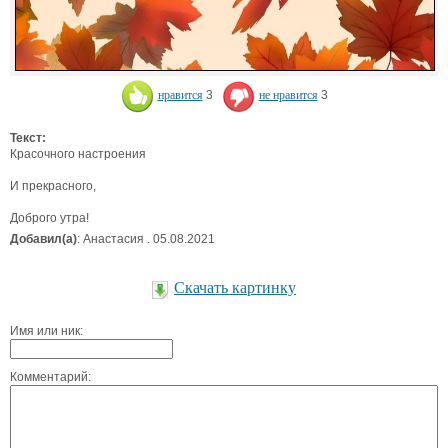
нравится
3
не нравится
3
Текст:
Красочного настроения
И прекрасного,
Доброго утра!
Добавил(а)
: Анастасия . 05.08.2021
Скачать картинку
Имя или ник:
Комментарий: