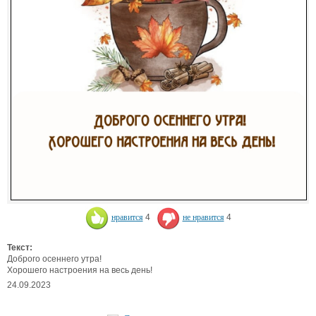
нравится
4
не нравится
4
Текст:
Доброго осеннего утра!
Хорошего настроения на весь день!
24.09.2023