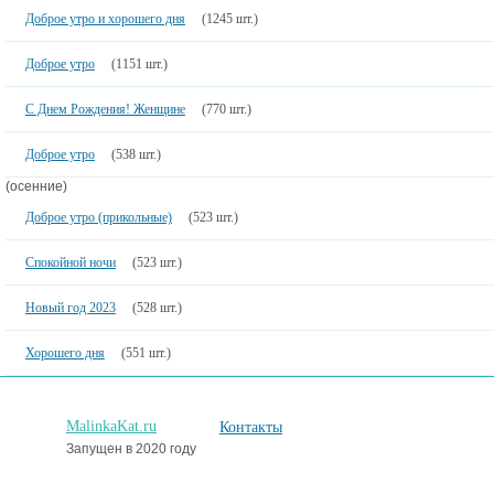
Доброе утро и хорошего дня
(1245 шт.)
Доброе утро
(1151 шт.)
С Днем Рождения! Женщине
(770 шт.)
Доброе утро
(538 шт.)
(осенние)
Доброе утро (прикольные)
(523 шт.)
Спокойной ночи
(523 шт.)
Новый год 2023
(528 шт.)
Хорошего дня
(551 шт.)
MalinkaKat.ru
Контакты
Запущен в 2020 году