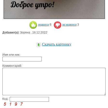
нравится
6
не нравится
3
Добавил(а)
: Зоряна . 16.12.2022
Скачать картинку
Имя или ник:
Комментарий:
Код: