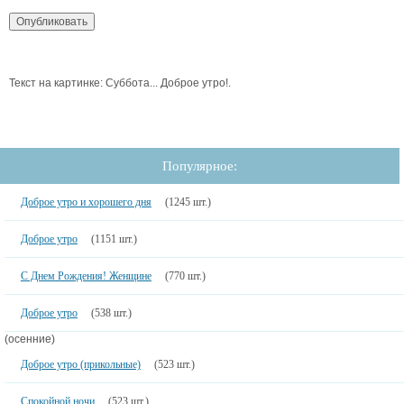
Текст на картинке: Суббота... Доброе утро!.
Популярное:
Доброе утро и хорошего дня
(1245 шт.)
Доброе утро
(1151 шт.)
С Днем Рождения! Женщине
(770 шт.)
Доброе утро
(538 шт.)
(осенние)
Доброе утро (прикольные)
(523 шт.)
Спокойной ночи
(523 шт.)