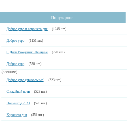
Популярное:
Доброе утро и хорошего дня
(1245 шт.)
Доброе утро
(1151 шт.)
С Днем Рождения! Женщине
(770 шт.)
Доброе утро
(538 шт.)
(осенние)
Доброе утро (прикольные)
(523 шт.)
Спокойной ночи
(523 шт.)
Новый год 2023
(528 шт.)
Хорошего дня
(551 шт.)