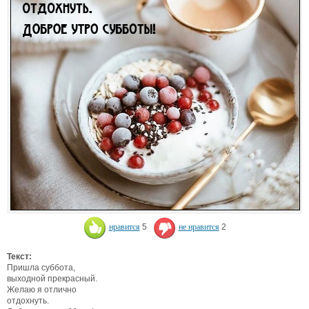
нравится
5
не нравится
2
Текст:
Пришла суббота,
выходной прекрасный.
Желаю я отлично
отдохнуть.