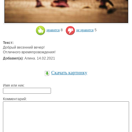
нравится
8
не нравится
5
Текст:
Добрый весенний вечер!
Отличного времяпровождения!
Добавил(а)
: Алина. 14.02.2021
Скачать картинку
Имя или ник:
Комментарий: