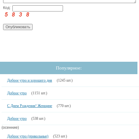
Код:
Популярное:
Доброе утро и хорошего дня
(1245 шт.)
Доброе утро
(1151 шт.)
С Днем Рождения! Женщине
(770 шт.)
Доброе утро
(538 шт.)
(осенние)
Доброе утро (прикольные)
(523 шт.)