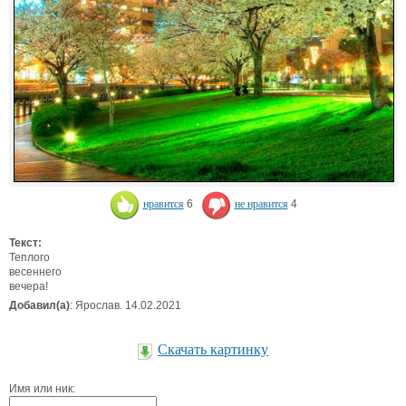
нравится
6
не нравится
4
Текст:
Теплого
весеннего
вечера!
Добавил(а)
: Ярослав. 14.02.2021
Скачать картинку
Имя или ник: