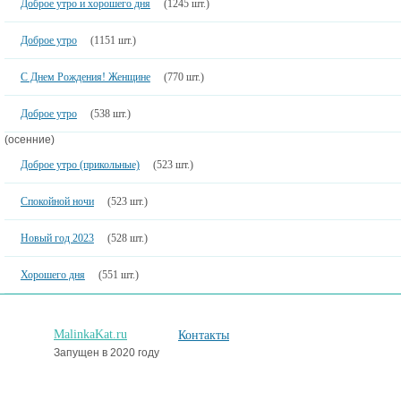
Доброе утро и хорошего дня
(1245 шт.)
Доброе утро
(1151 шт.)
С Днем Рождения! Женщине
(770 шт.)
Доброе утро
(538 шт.)
(осенние)
Доброе утро (прикольные)
(523 шт.)
Спокойной ночи
(523 шт.)
Новый год 2023
(528 шт.)
Хорошего дня
(551 шт.)
MalinkaKat.ru
Контакты
Запущен в 2020 году