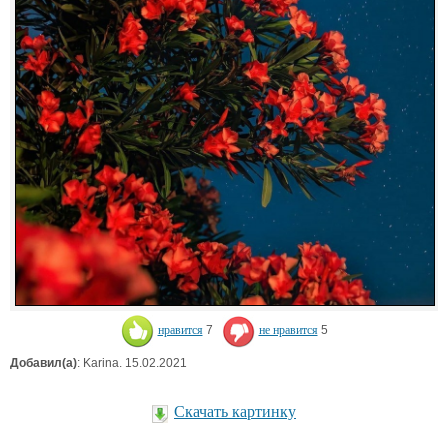
нравится
7
не нравится
5
Добавил(а)
: Karina. 15.02.2021
Скачать картинку