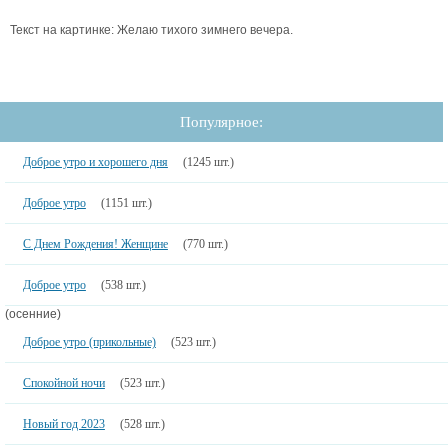
Текст на картинке: Желаю тихого зимнего вечера.
Популярное:
Доброе утро и хорошего дня
(1245 шт.)
Доброе утро
(1151 шт.)
С Днем Рождения! Женщине
(770 шт.)
Доброе утро
(538 шт.)
(осенние)
Доброе утро (прикольные)
(523 шт.)
Спокойной ночи
(523 шт.)
Новый год 2023
(528 шт.)