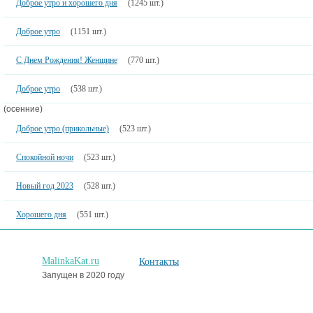
Доброе утро и хорошего дня
(1245 шт.)
Доброе утро
(1151 шт.)
С Днем Рождения! Женщине
(770 шт.)
Доброе утро
(538 шт.)
(осенние)
Доброе утро (прикольные)
(523 шт.)
Спокойной ночи
(523 шт.)
Новый год 2023
(528 шт.)
Хорошего дня
(551 шт.)
MalinkaKat.ru
Контакты
Запущен в 2020 году