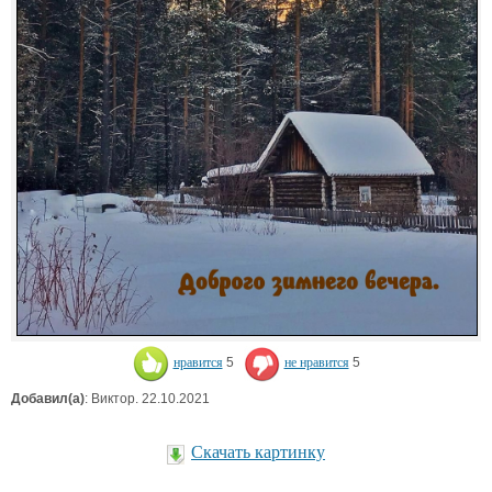
нравится
5
не нравится
5
Добавил(а)
: Виктор. 22.10.2021
Скачать картинку