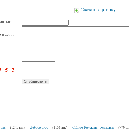
Скачать картинку
ли ник:
нтарий:
 дня
(1245 шт.)
Доброе утро
(1151 шт.)
С Днем Рождения! Женщине
(770 шт