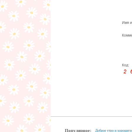
Имя и
Комме
Код:
Популярное:
Доброе утро и хорошего