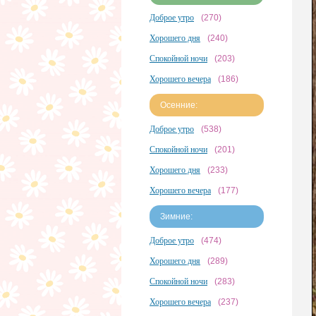
Доброе утро
(270)
Хорошего дня
(240)
Спокойной ночи
(203)
Хорошего вечера
(186)
Осенние:
Доброе утро
(538)
Спокойной ночи
(201)
Хорошего дня
(233)
Хорошего вечера
(177)
Зимние:
Доброе утро
(474)
Хорошего дня
(289)
Спокойной ночи
(283)
Хорошего вечера
(237)