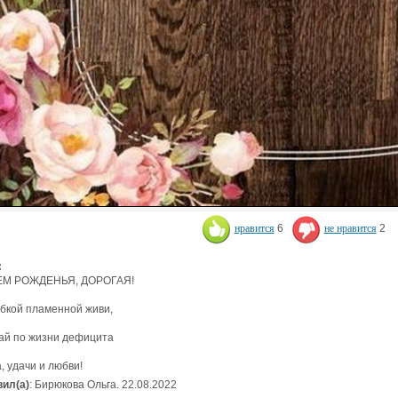
нравится
6
не нравится
2
:
ЕМ РОЖДЕНЬЯ, ДОРОГАЯ!
бкой пламенной живи,
ай по жизни дефицита
, удачи и любви!
ил(а)
: Бирюкова Ольга. 22.08.2022