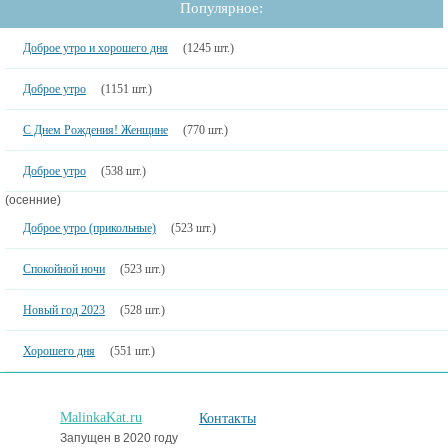
Популярное:
Доброе утро и хорошего дня
(1245 шт.)
Доброе утро
(1151 шт.)
С Днем Рождения! Женщине
(770 шт.)
Доброе утро
(538 шт.)
(осенние)
Доброе утро (прикольные)
(523 шт.)
Спокойной ночи
(523 шт.)
Новый год 2023
(528 шт.)
Хорошего дня
(551 шт.)
MalinkaKat.ru
Контакты
Запущен в 2020 году