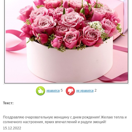
нравится
5
не нравится
2
Текст:
Поздравляю очаровательную женщину с днем рождения! Желаю тепла и
солнечного настроения, ярких впечатлений и радуги эмоций!
15.12.2022