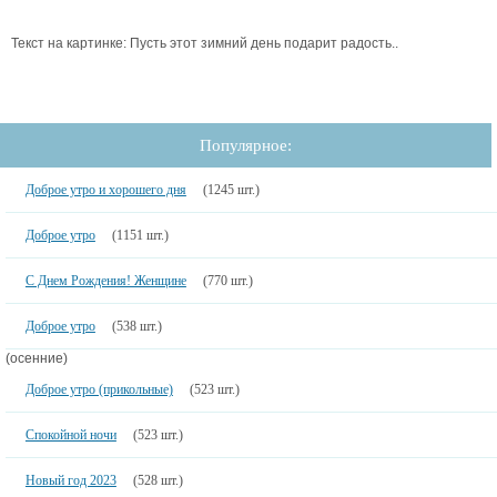
Текст на картинке: Пусть этот зимний день подарит радость..
Популярное:
Доброе утро и хорошего дня
(1245 шт.)
Доброе утро
(1151 шт.)
С Днем Рождения! Женщине
(770 шт.)
Доброе утро
(538 шт.)
(осенние)
Доброе утро (прикольные)
(523 шт.)
Спокойной ночи
(523 шт.)
Новый год 2023
(528 шт.)