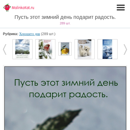
Пусть этот зимний день подарит радость.
289 шт.
Рубрика:
Хорошего дня
(289 шт.)