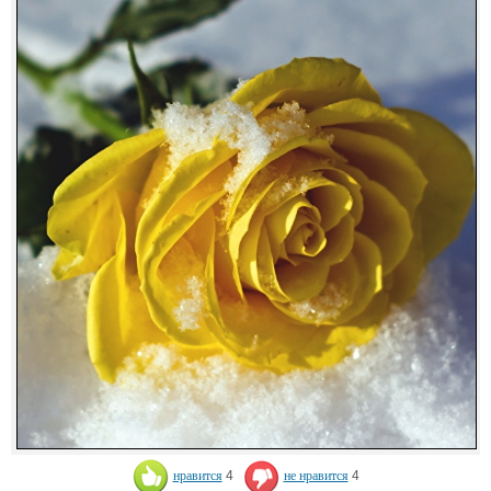
нравится
4
не нравится
4