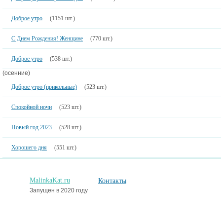
Доброе утро
(1151 шт.)
С Днем Рождения! Женщине
(770 шт.)
Доброе утро
(538 шт.)
(осенние)
Доброе утро (прикольные)
(523 шт.)
Спокойной ночи
(523 шт.)
Новый год 2023
(528 шт.)
Хорошего дня
(551 шт.)
MalinkaKat.ru
Контакты
Запущен в 2020 году