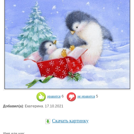
нравится
6
не нравится
5
Добавил(а)
: Екатерина. 17.10.2021
Скачать картинку
Имя или ник: