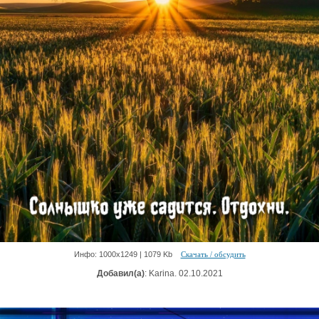
Инфо: 1000х1249 | 1079 Kb
Скачать / обсудить
Добавил(а)
: Karina. 02.10.2021