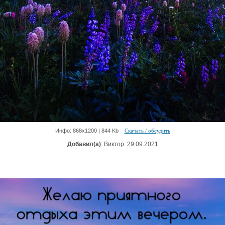
Инфо: 868х1200 | 844 Kb
Скачать / обсудить
Добавил(а)
: Виктор. 29.09.2021