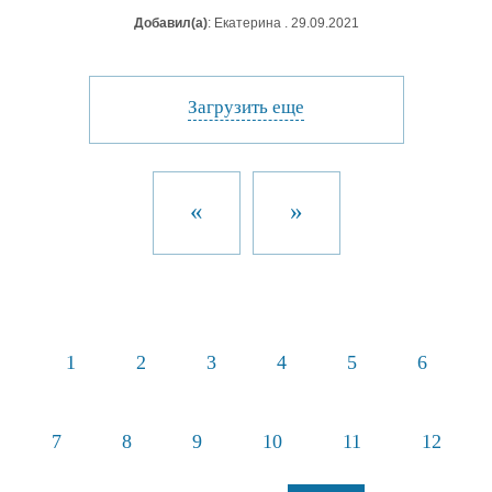
Добавил(а)
: Екатерина . 29.09.2021
Загрузить еще
«
»
1
2
3
4
5
6
7
8
9
10
11
12