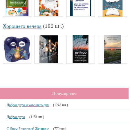
Хорошего вечера
(186 шт.)
Популярное:
Доброе утро и хорошего дня
(1245 шт.)
Доброе утро
(1151 шт.)
С Днем Рождения! Женщине
(770 шт.)