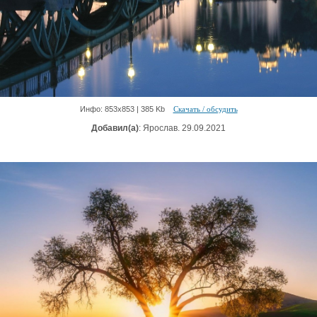
Инфо: 853х853 | 385 Kb
Скачать / обсудить
Добавил(а)
: Ярослав. 29.09.2021