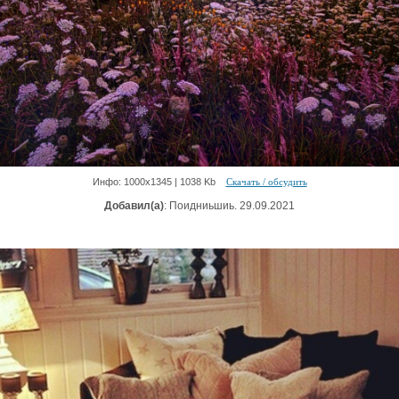
Инфо: 1000х1345 | 1038 Kb
Скачать / обсудить
Добавил(а)
: Поидниьшиь. 29.09.2021