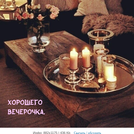
Инфо: 882х1175 | 436 Kb
Скачать / обсудить