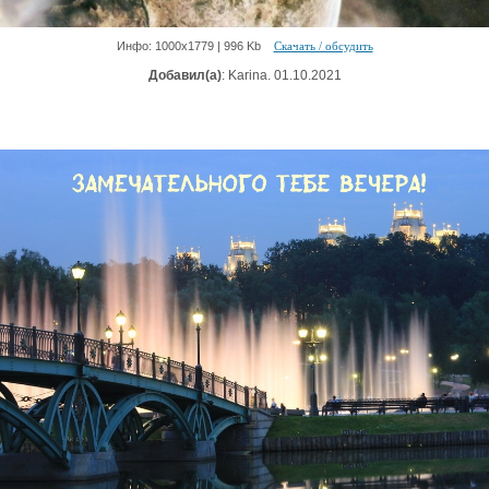
Инфо: 1000х1779 | 996 Kb
Скачать / обсудить
Добавил(а)
: Karina. 01.10.2021