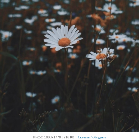
Инфо: 1000х1778 | 716 Kb
Скачать / обсудить