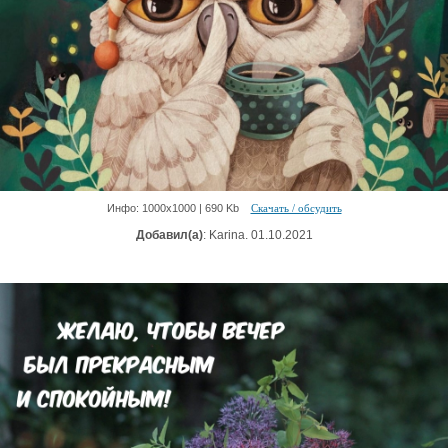
Инфо: 1000х1000 | 690 Kb
Скачать / обсудить
Добавил(а)
: Karina. 01.10.2021