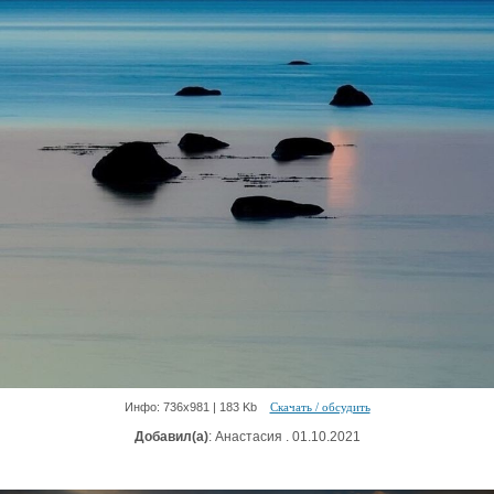
Инфо: 736х981 | 183 Kb
Скачать / обсудить
Добавил(а)
: Анастасия . 01.10.2021