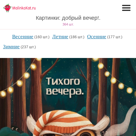
Картинки: добрый вечер!.
364 шт.
Весенние
Летние
Осенние
(160 шт.)
(186 шт.)
(177 шт.)
Зимние
(237 шт.)