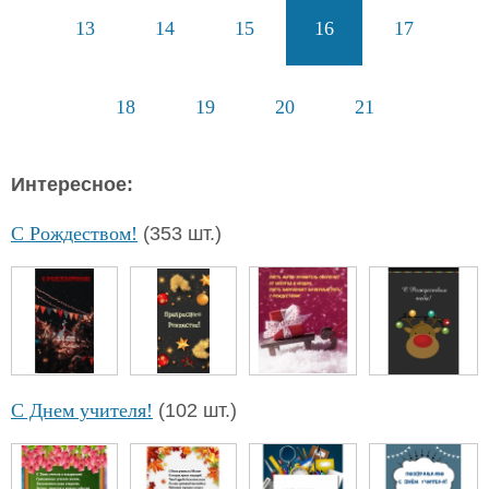
13
14
15
16
17
18
19
20
21
Интересное:
С Рождеством!
(353 шт.)
С Днем учителя!
(102 шт.)