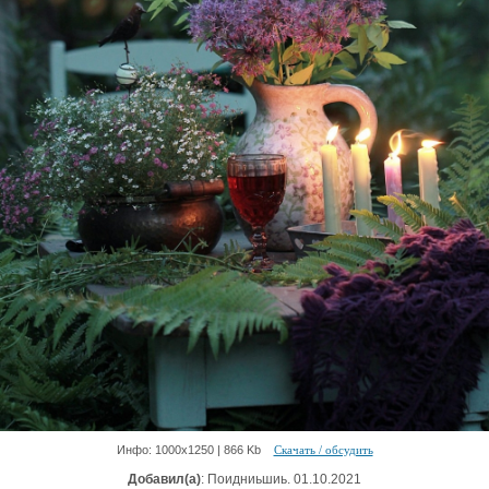
Инфо: 1000х1250 | 866 Kb
Скачать / обсудить
Добавил(а)
: Поидниьшиь. 01.10.2021