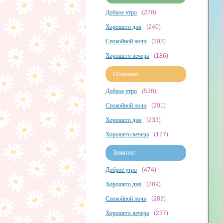
Доброе утро
(270)
Хорошего дня
(240)
Спокойной ночи
(203)
Хорошего вечера
(186)
Осенние:
Доброе утро
(538)
Спокойной ночи
(201)
Хорошего дня
(233)
Хорошего вечера
(177)
Зимние:
Доброе утро
(474)
Хорошего дня
(289)
Спокойной ночи
(283)
Хорошего вечера
(237)