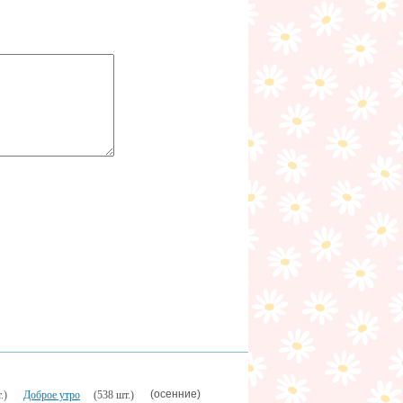
(осенние)
.)
Доброе утро
(538 шт.)