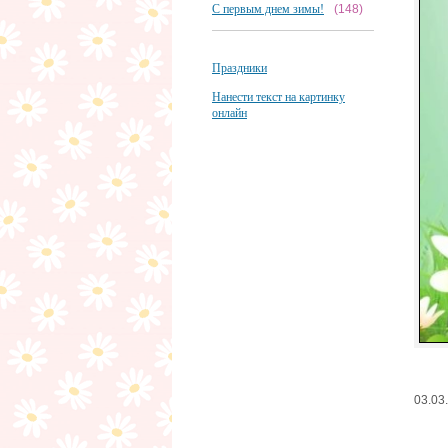
С первым днем зимы!
(148)
Праздники
Нанести текст на картинку
онлайн
03.03