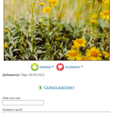
нравится
4
не нравится
4
Добавил(а)
: Olga. 09.09.2022
Скачать картинку
Имя или ник:
Комментарий: