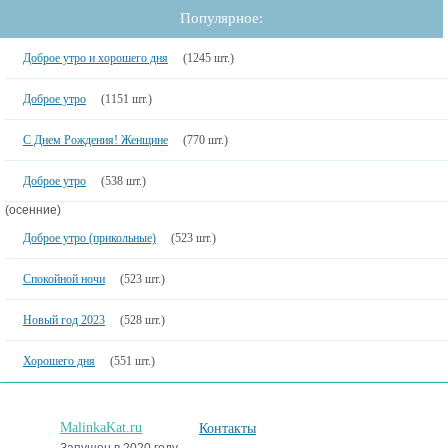
Популярное:
Доброе утро и хорошего дня
(1245 шт.)
Доброе утро
(1151 шт.)
С Днем Рождения! Женщине
(770 шт.)
Доброе утро
(538 шт.)
(осенние)
Доброе утро (прикольные)
(523 шт.)
Спокойной ночи
(523 шт.)
Новый год 2023
(528 шт.)
Хорошего дня
(551 шт.)
MalinkaKat.ru
Контакты