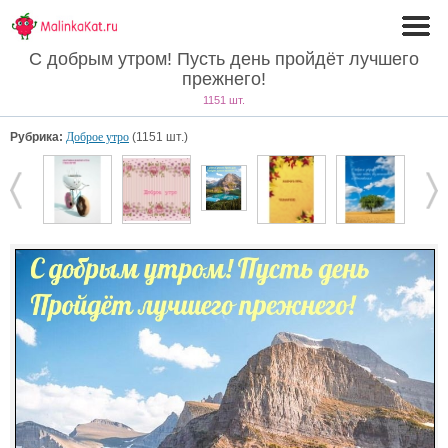
С добрым утром! Пусть день пройдёт лучшего
прежнего!
1151 шт.
Рубрика:
Доброе утро
(1151 шт.)