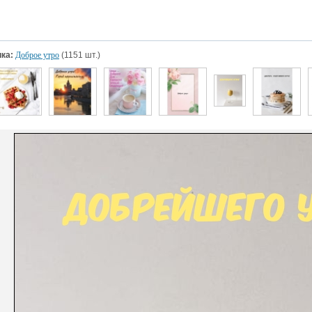
ка:
Доброе утро
(1151 шт.)