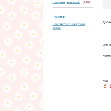
С первым днем зимы!
(148)
Праздники
Добав
Нанести текст на картинку
онлайн
Имя и
Комме
Код: