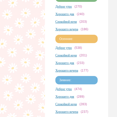
Доброе утро
(270)
Хорошего дня
(240)
Спокойной ночи
(203)
Хорошего вечера
(186)
Осенние:
Доброе утро
(538)
Спокойной ночи
(201)
Хорошего дня
(233)
Хорошего вечера
(177)
Зимние:
Доброе утро
(474)
Хорошего дня
(289)
Спокойной ночи
(283)
Хорошего вечера
(237)