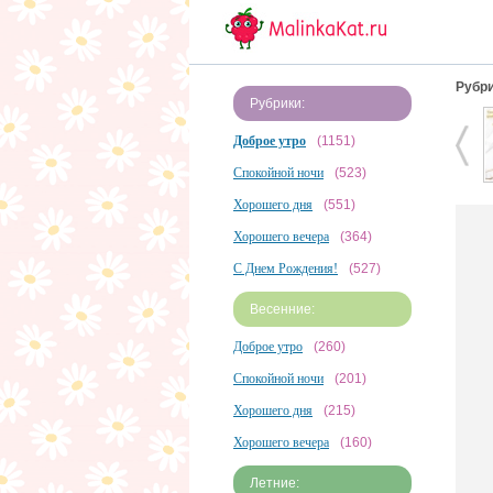
Рубри
Рубрики:
Доброе утро
(1151)
Спокойной ночи
(523)
Хорошего дня
(551)
Хорошего вечера
(364)
С Днем Рождения!
(527)
Весенние:
Доброе утро
(260)
Спокойной ночи
(201)
Хорошего дня
(215)
Хорошего вечера
(160)
Летние: