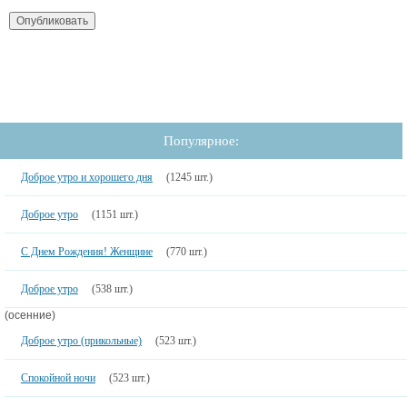
Популярное:
Доброе утро и хорошего дня
(1245 шт.)
Доброе утро
(1151 шт.)
С Днем Рождения! Женщине
(770 шт.)
Доброе утро
(538 шт.)
(осенние)
Доброе утро (прикольные)
(523 шт.)
Спокойной ночи
(523 шт.)