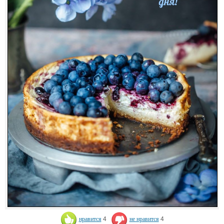
нравится
4
не нравится
4