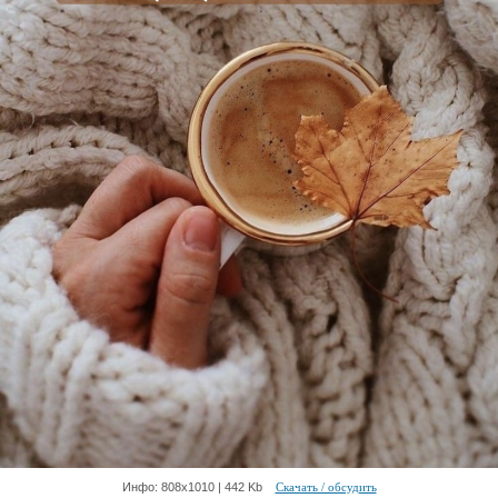
Инфо: 808х1010 | 442 Kb
Скачать / обсудить