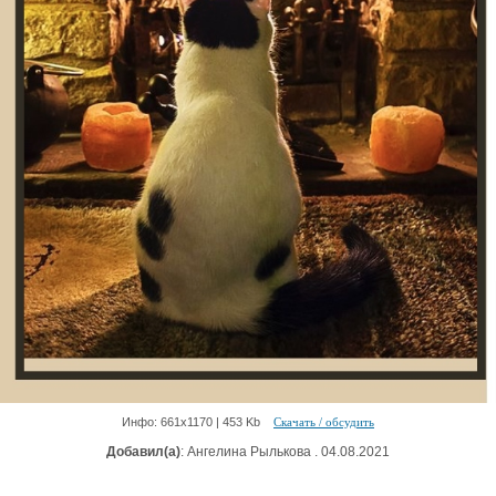
Инфо: 661х1170 | 453 Kb
Скачать / обсудить
Добавил(а)
: Ангелина Рылькова . 04.08.2021