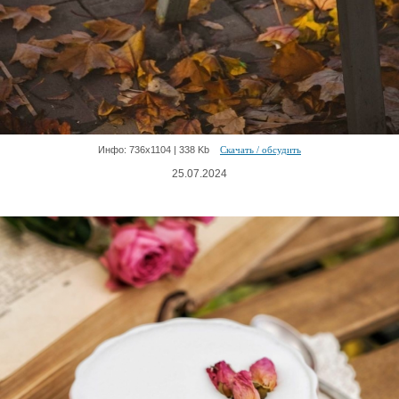
Инфо: 736х1104 | 338 Kb
Скачать / обсудить
25.07.2024