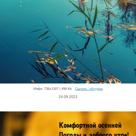
Инфо: 736х1307 | 498 Kb
Скачать / обсудить
24.09.2023