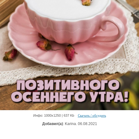
Инфо: 1000х1250 | 637 Kb
Скачать / обсудить
Добавил(а)
: Karina. 06.08.2021