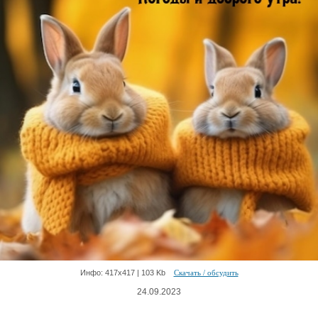
Инфо: 417х417 | 103 Kb
Скачать / обсудить
24.09.2023