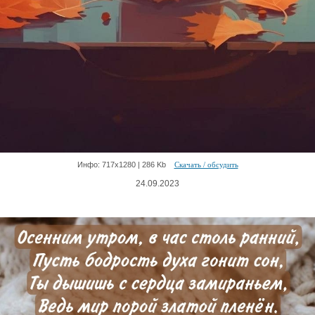
Инфо: 717х1280 | 286 Kb
Скачать / обсудить
24.09.2023