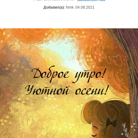
Добавил(а)
: Nmk. 04.08.2021