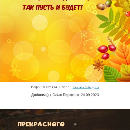
Инфо: 1000х1414 | 872 Kb
Скачать / обсудить
Добавил(а)
: Ольга Бирюкова. 24.09.2023