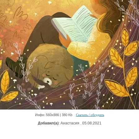
Инфо: 560х886 | 380 Kb
Скачать / обсудить
Добавил(а)
: Анастасия . 05.08.2021