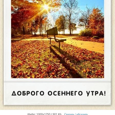
Инфо: 1000х1250 | 901 Kb
Скачать / обсудить