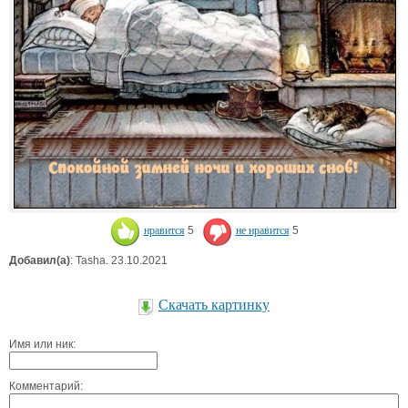
нравится
5
не нравится
5
Добавил(а)
: Tasha. 23.10.2021
Скачать картинку
Имя или ник:
Комментарий: