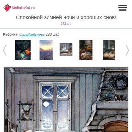
Спокойной зимней ночи и хороших снов!
283 шт.
Рубрика:
Спокойной ночи
(283 шт.)