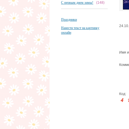
С первым днем зимы!
(148)
Праздники
24.10
Нанести текст на картинку
онлайн
Имя и
Комме
Код: