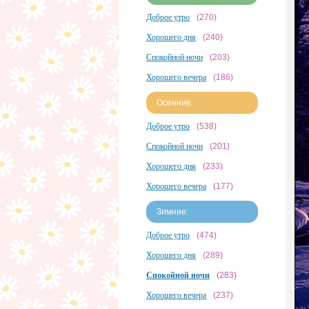
Доброе утро
(270)
Хорошего дня
(240)
Спокойной ночи
(203)
Хорошего вечера
(186)
Осенние:
Доброе утро
(538)
Спокойной ночи
(201)
Хорошего дня
(233)
Хорошего вечера
(177)
Зимние:
Доброе утро
(474)
Хорошего дня
(289)
Спокойной ночи
(283)
Хорошего вечера
(237)