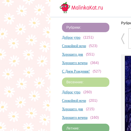
Рубри
Рубрики:
Доброе утро
(1151)
Спокойной ночи
(523)
Хорошего дня
(551)
Хорошего вечера
(364)
С Днем Рождения!
(527)
Весенние:
Доброе утро
(260)
Спокойной ночи
(201)
Хорошего дня
(215)
Хорошего вечера
(160)
Летние: