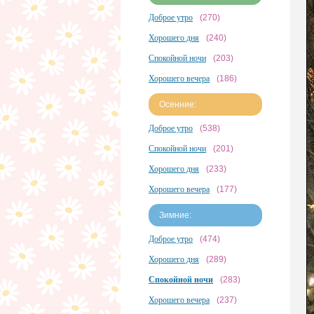
Доброе утро
(270)
Хорошего дня
(240)
Спокойной ночи
(203)
Хорошего вечера
(186)
Осенние:
Доброе утро
(538)
Спокойной ночи
(201)
Хорошего дня
(233)
Хорошего вечера
(177)
Зимние:
Доброе утро
(474)
Хорошего дня
(289)
Спокойной ночи
(283)
Хорошего вечера
(237)