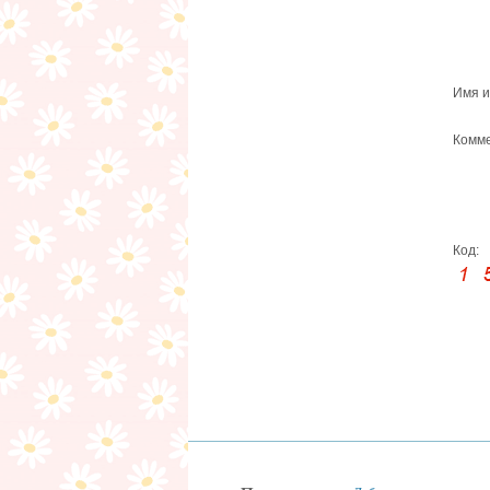
Имя и
Комме
Код: