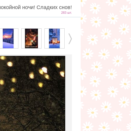
окойной ночи! Сладких снов!
283 шт.