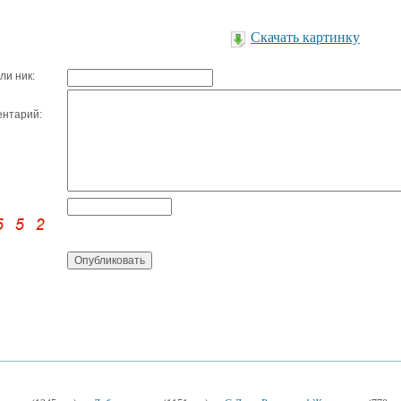
Скачать картинку
ли ник:
нтарий: