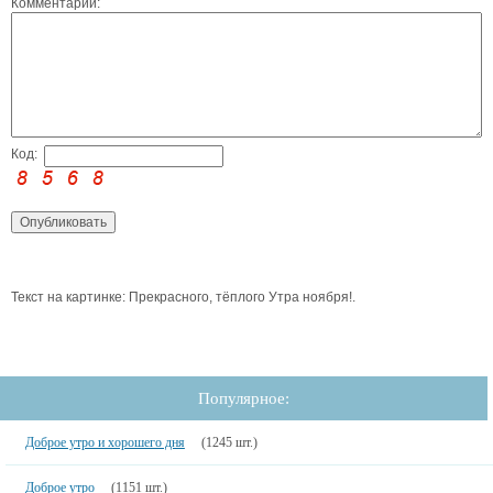
Комментарий:
Код:
Текст на картинке: Прекрасного, тёплого Утра ноября!.
Популярное:
Доброе утро и хорошего дня
(1245 шт.)
Доброе утро
(1151 шт.)