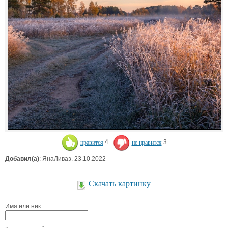
нравится
4
не нравится
3
Добавил(а)
: ЯнаЛиваз. 23.10.2022
Скачать картинку
Имя или ник: