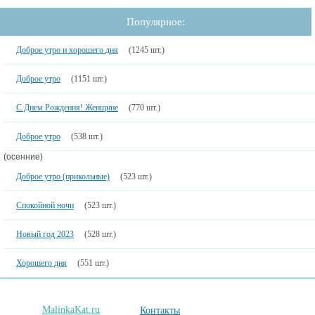
Популярное:
Доброе утро и хорошего дня
(1245 шт.)
Доброе утро
(1151 шт.)
С Днем Рождения! Женщине
(770 шт.)
Доброе утро
(538 шт.)
(осенние)
Доброе утро (прикольные)
(523 шт.)
Спокойной ночи
(523 шт.)
Новый год 2023
(528 шт.)
Хорошего дня
(551 шт.)
MalinkaKat.ru
Контакты