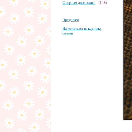
С первым днем зимы!
(148)
Праздники
Нанести текст на картинку
онлайн