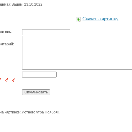
ил(а)
: Вадим. 23.10.2022
Скачать картинку
ли ник:
нтарий:
 на картинке: Уютного утра Ноября!.