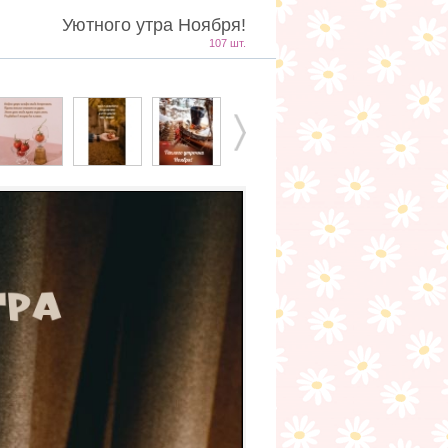
Уютного утра Ноября!
107 шт.