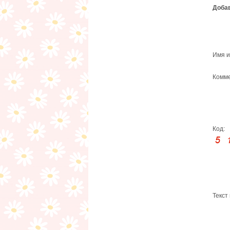
Добав
Имя и
Комме
Код:
Текст