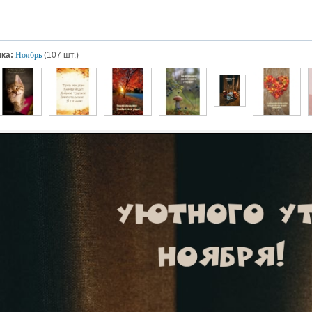
ка:
Ноябрь
(107 шт.)