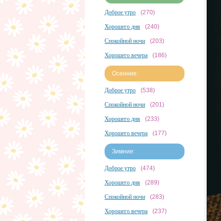
Доброе утро
(270)
Хорошего дня
(240)
Спокойной ночи
(203)
Хорошего вечера
(186)
Осенние:
Доброе утро
(538)
Спокойной ночи
(201)
Хорошего дня
(233)
Хорошего вечера
(177)
Зимние:
Доброе утро
(474)
Хорошего дня
(289)
Спокойной ночи
(283)
Хорошего вечера
(237)