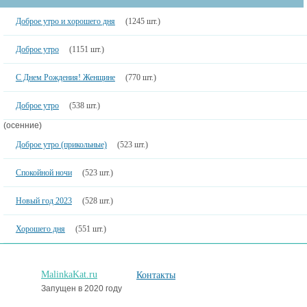
Доброе утро и хорошего дня
(1245 шт.)
Доброе утро
(1151 шт.)
С Днем Рождения! Женщине
(770 шт.)
Доброе утро
(538 шт.)
(осенние)
Доброе утро (прикольные)
(523 шт.)
Спокойной ночи
(523 шт.)
Новый год 2023
(528 шт.)
Хорошего дня
(551 шт.)
MalinkaKat.ru
Контакты
Запущен в 2020 году