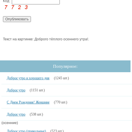
Код:
Текст на картинке: Доброго тёплого осеннего утра!.
Популярное:
Доброе утро и хорошего дня
(1245 шт.)
Доброе утро
(1151 шт.)
С Днем Рождения! Женщине
(770 шт.)
Доброе утро
(538 шт.)
(осенние)
Доброе утро (прикольные)
(523 шт.)