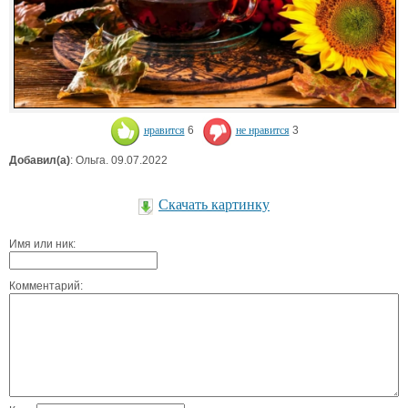
нравится
6
не нравится
3
Добавил(а)
: Ольга. 09.07.2022
Скачать картинку
Имя или ник:
Комментарий: