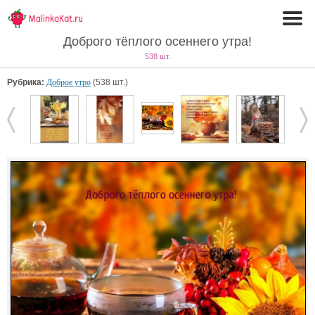
Доброго тёплого осеннего утра!
538 шт.
Рубрика:
Доброе утро
(538 шт.)