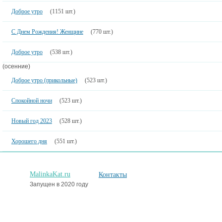
Доброе утро
(1151 шт.)
С Днем Рождения! Женщине
(770 шт.)
Доброе утро
(538 шт.)
(осенние)
Доброе утро (прикольные)
(523 шт.)
Спокойной ночи
(523 шт.)
Новый год 2023
(528 шт.)
Хорошего дня
(551 шт.)
MalinkaKat.ru
Контакты
Запущен в 2020 году