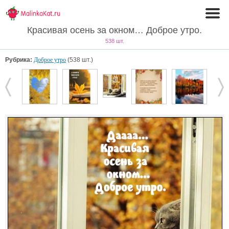
Красивая осень за окном… Доброе утро.
538 шт.
Рубрика:
Доброе утро
(538 шт.)