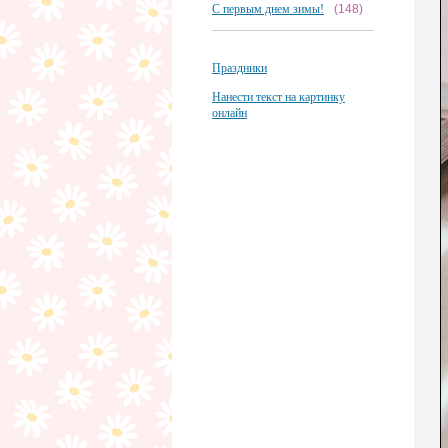
С первым днем зимы!
(148)
Праздники
Нанести текст на картинку
онлайн