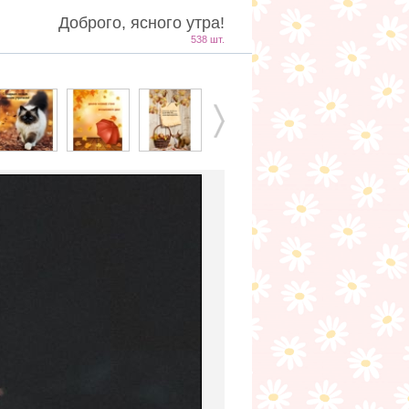
Доброго, ясного утра!
538 шт.