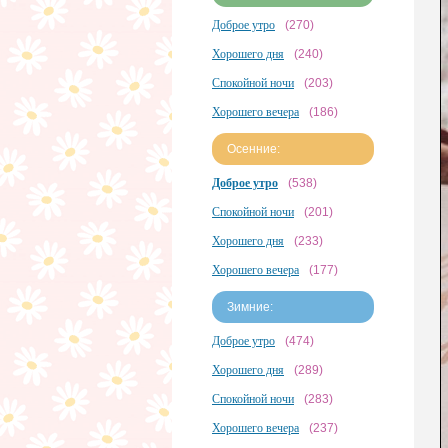
Доброе утро
(270)
Хорошего дня
(240)
Спокойной ночи
(203)
Хорошего вечера
(186)
Осенние:
Доброе утро
(538)
Спокойной ночи
(201)
Хорошего дня
(233)
Хорошего вечера
(177)
Зимние:
Доброе утро
(474)
Хорошего дня
(289)
Спокойной ночи
(283)
Хорошего вечера
(237)