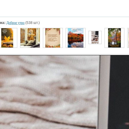
ка:
Доброе утро
(538 шт.)