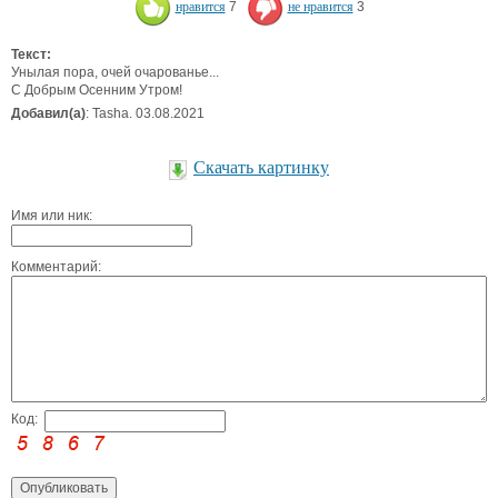
нравится
7
не нравится
3
Текст:
Унылая пора, очей очарованье...
С Добрым Осенним Утром!
Добавил(а)
: Tasha. 03.08.2021
Скачать картинку
Имя или ник:
Комментарий:
Код: