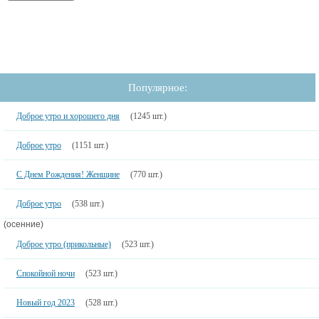
Популярное:
Доброе утро и хорошего дня
(1245 шт.)
Доброе утро
(1151 шт.)
С Днем Рождения! Женщине
(770 шт.)
Доброе утро
(538 шт.)
(осенние)
Доброе утро (прикольные)
(523 шт.)
Спокойной ночи
(523 шт.)
Новый год 2023
(528 шт.)