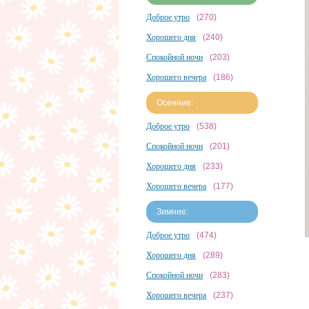
Доброе утро
(270)
Хорошего дня
(240)
Спокойной ночи
(203)
Хорошего вечера
(186)
Осенние:
Доброе утро
(538)
Спокойной ночи
(201)
Хорошего дня
(233)
Хорошего вечера
(177)
Зимние:
Доброе утро
(474)
Хорошего дня
(289)
Спокойной ночи
(283)
Хорошего вечера
(237)