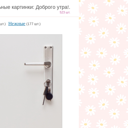
ные картинки: Доброго утра!.
523 шт.
Нежные
 шт.)
(177 шт.)