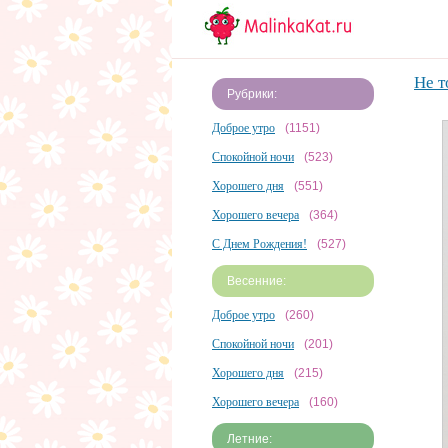
Не т
Рубрики:
Доброе утро
(1151)
Спокойной ночи
(523)
Хорошего дня
(551)
Хорошего вечера
(364)
С Днем Рождения!
(527)
Весенние:
Доброе утро
(260)
Спокойной ночи
(201)
Хорошего дня
(215)
Хорошего вечера
(160)
Летние: