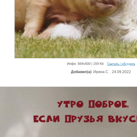
Инфо: 564х600 | 159 Kb
Скачать / обсудить
Добавил(а)
: Ирина С. . 24.09.2022