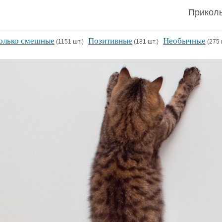
Приколь
олько смешные
Позитивные
Необычные
(1151 шт.)
(181 шт.)
(275