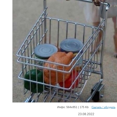
Инфо: 564х851 | 175 Kb
Скачать / обсудить
23.08.2022