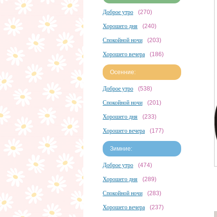
Доброе утро
(270)
Хорошего дня
(240)
Спокойной ночи
(203)
Хорошего вечера
(186)
Осенние:
Доброе утро
(538)
Спокойной ночи
(201)
Хорошего дня
(233)
Хорошего вечера
(177)
Зимние:
Доброе утро
(474)
Хорошего дня
(289)
Спокойной ночи
(283)
Хорошего вечера
(237)