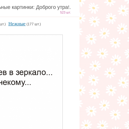
ные картинки: Доброго утра!.
523 шт.
Нежные
 шт.)
(177 шт.)