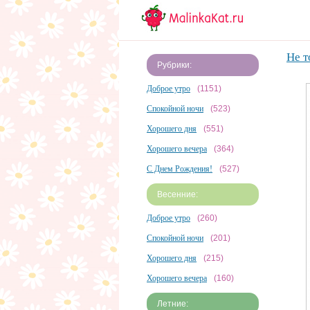
Не т
Рубрики:
Доброе утро
(1151)
Спокойной ночи
(523)
Хорошего дня
(551)
Хорошего вечера
(364)
С Днем Рождения!
(527)
Весенние:
Доброе утро
(260)
Спокойной ночи
(201)
Хорошего дня
(215)
Хорошего вечера
(160)
Летние: