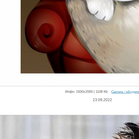
Инфо: 1500х2000 | 1108 Kb
Скачать / обсудит
23.09.2022