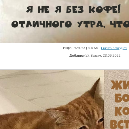
Инфо: 763х767 | 305 Kb
Скачать / обсудить
Добавил(а)
: Вадим. 23.09.2022