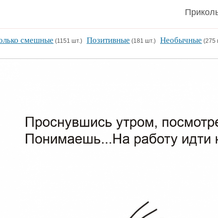
Приколь
олько смешные
Позитивные
Необычные
(1151 шт.)
(181 шт.)
(275