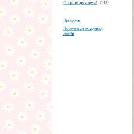
С первым днем зимы!
(148)
Праздники
Нанести текст на картинку
онлайн