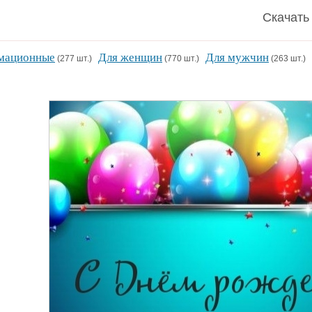
Скачать
мационные
Для женщин
Для мужчин
(277 шт.)
(770 шт.)
(263 шт.)