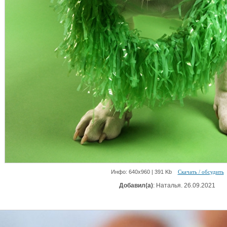
Инфо: 640х960 | 391 Kb
Скачать / обсудить
Добавил(а)
: Наталья. 26.09.2021