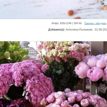
Инфо: 828х1246 | 394 Kb
Скачать / обсудить
Добавил(а)
: Ангелина Рылькова . 31.08.20