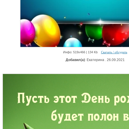
Инфо: 519х466 | 134 Kb
Скачать / обсудить
Добавил(а)
: Екатерина . 26.09.2021