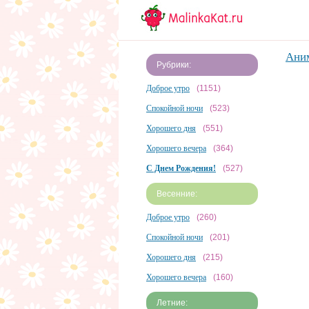
Ани
Рубрики:
Доброе утро
(1151)
Спокойной ночи
(523)
Хорошего дня
(551)
Хорошего вечера
(364)
С Днем Рождения!
(527)
Весенние:
Доброе утро
(260)
Спокойной ночи
(201)
Хорошего дня
(215)
Хорошего вечера
(160)
Летние: