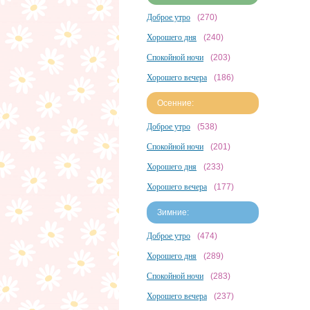
Доброе утро
(270)
Хорошего дня
(240)
Спокойной ночи
(203)
Хорошего вечера
(186)
Осенние:
Доброе утро
(538)
Спокойной ночи
(201)
Хорошего дня
(233)
Хорошего вечера
(177)
Зимние:
Доброе утро
(474)
Хорошего дня
(289)
Спокойной ночи
(283)
Хорошего вечера
(237)