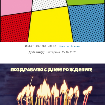
Инфо: 1000х1463 | 781 Kb
Скачать / обсудить
Добавил(а)
: Екатерина . 27.09.2021