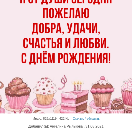
Инфо: 828х1119 | 422 Kb
Скачать / обсудить
Добавил(а)
: Ангелина Рылькова . 31.08.2021