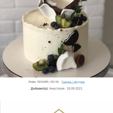
Инфо: 563х698 | 181 Kb
Скачать / обсудить
Добавил(а)
: Анастасия . 26.09.2021