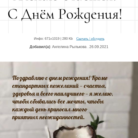
Инфо: 671х1019 | 280 Kb
Скачать / обсудить
Добавил(а)
: Ангелина Рылькова . 26.09.2021