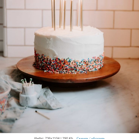
Инфо: 736х1104 | 290 Kb
Скачать / обсудить