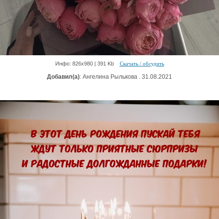
Инфо: 826х980 | 391 Kb
Скачать / обсудить
Добавил(а)
: Ангелина Рылькова . 31.08.2021