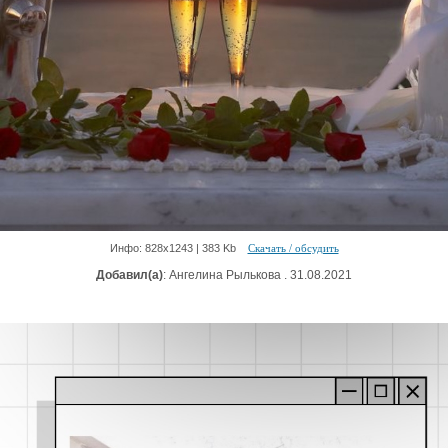
Инфо: 828х1243 | 383 Kb
Скачать / обсудить
Добавил(а)
: Ангелина Рылькова . 31.08.2021