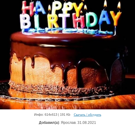
Инфо: 614х613 | 191 Kb
Скачать / обсудить
Добавил(а)
: Ярослав. 31.08.2021