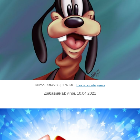
Инфо: 736х736 | 176 Kb
Скачать / обсудить
Добавил(а)
: vinor. 10.04.2021