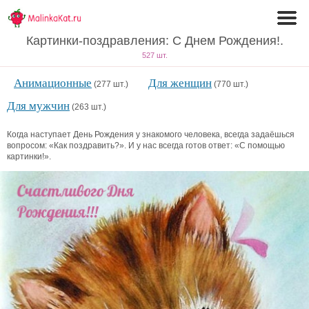
Картинки-поздравления: С Днем Рождения!.
527 шт.
Анимационные
Для женщин
(277 шт.)
(770 шт.)
Для мужчин
(263 шт.)
Когда наступает День Рождения у знакомого человека, всегда задаёшься
вопросом: «Как поздравить?». И у нас всегда готов ответ: «С помощью
картинки!».