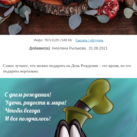
Инфо: 767х1129 | 549 Kb
Скачать / обсудить
Добавил(а)
: Ангелина Рылькова . 31.08.2021
Самое лучшее, что можно подарить на День Рождения – это время, но его
подарить нереально.