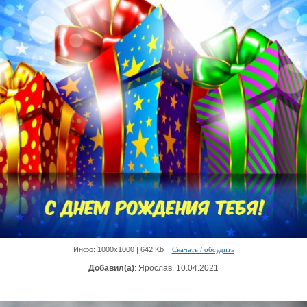
Инфо: 1000х1000 | 642 Kb
Скачать / обсудить
Добавил(а)
: Ярослав. 10.04.2021