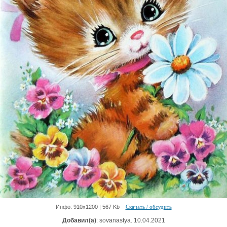
Инфо: 910х1200 | 567 Kb
Скачать / обсудить
Добавил(а)
: sovanastya. 10.04.2021